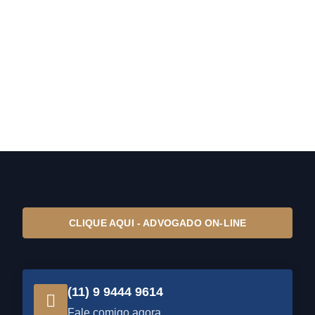
CLIQUE AQUI - ADVOGADO ON-LINE
(11) 9 9444 9614
Fale comigo agora.