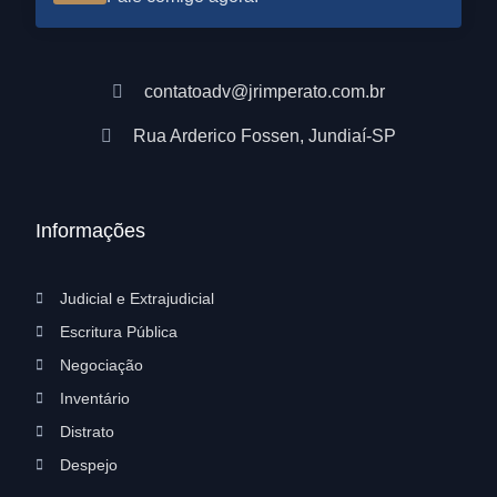
contatoadv@jrimperato.com.br
Rua Arderico Fossen, Jundiaí-SP
Informações
Judicial e Extrajudicial
Escritura Pública
Negociação
Inventário
Distrato
Despejo