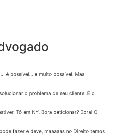
advogado
a… é possível… e muito possível. Mas
lucionar o problema de seu cliente! E o
stiver. Tô em NY. Bora peticionar? Bora! O
 pode fazer e deve, maaaaas no Direito temos