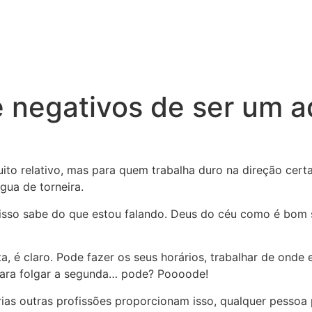
e negativos de ser um 
ito relativo, mas para quem trabalha duro na direção cert
gua de torneira.
sso sabe do que estou falando. Deus do céu como é bom so
, é claro. Pode fazer os seus horários, trabalhar de onde e
 para folgar a segunda… pode? Poooode!
rias outras profissões proporcionam isso, qualquer pessoa