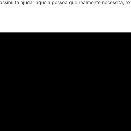
ssibilita ajudar aquela pessoa que realmente necessita, e