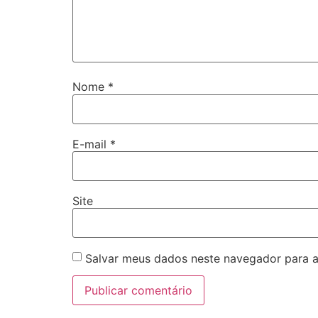
Nome
*
E-mail
*
Site
Salvar meus dados neste navegador para a